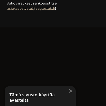
Aitiovaraukset sähköpostitse
asiakaspalvelu@eagleclub.fi
!
×
Tämä sivusto käyttää
evästeitä