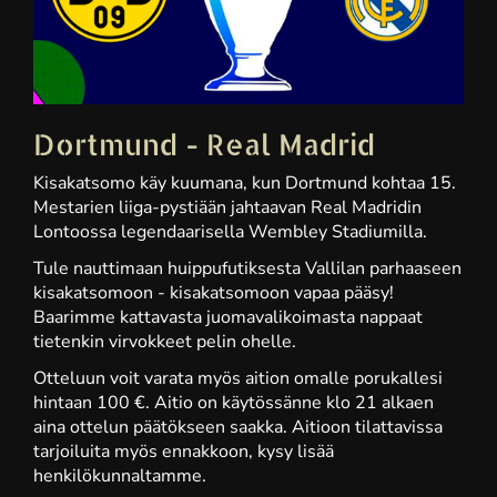
Dortmund - Real Madrid
Kisakatsomo käy kuumana, kun Dortmund kohtaa 15.
Mestarien liiga-pystiään jahtaavan Real Madridin
Lontoossa legendaarisella Wembley Stadiumilla.
Tule nauttimaan huippufutiksesta Vallilan parhaaseen
kisakatsomoon - kisakatsomoon vapaa pääsy!
Baarimme kattavasta juomavalikoimasta nappaat
tietenkin virvokkeet pelin ohelle.
Otteluun voit varata myös aition omalle porukallesi
hintaan 100 €. Aitio on käytössänne klo 21 alkaen
aina ottelun päätökseen saakka. Aitioon tilattavissa
tarjoiluita myös ennakkoon, kysy lisää
henkilökunnaltamme.