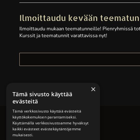
Ilmoittaudu kevään teematu
Ilmoittaudu mukaan teematunneille! Pienryhmissä tote
Kurssit ja teematunnit varattavissa nyt!
×
Tämä sivusto käyttää
evästeitä
Tämä verkkosivusto käyttää evästeitä
käyttökokemuksen parantamiseksi.
Käyttämällä verkkosivustoamme hyväksyt
kaikki evästeet evästekäytäntöjemme
mukaisesti.