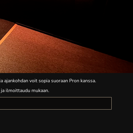
 ja ajankohdan voit sopia suoraan Pron kanssa.
 ja ilmoittaudu mukaan.