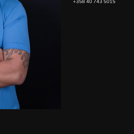
+358 40 743 5015