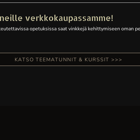
nneille verkkokaupassamme!
utettavissa opetuksissa saat vinkkejä kehittymiseen oman pelis
KATSO TEEMATUNNIT & KURSSIT >>>