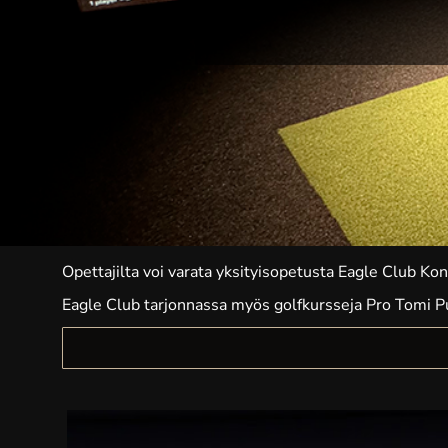
Opettajilta voi varata yksityisopetusta Eagle Club Ko
Eagle Club tarjonnassa myös golfkursseja Pro Tomi Pu