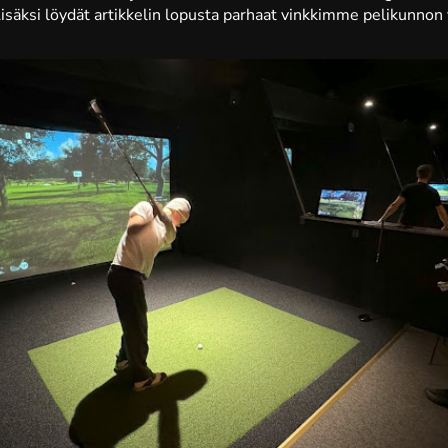
 Lisäksi löydät artikkelin lopusta parhaat vinkkimme pelikunno