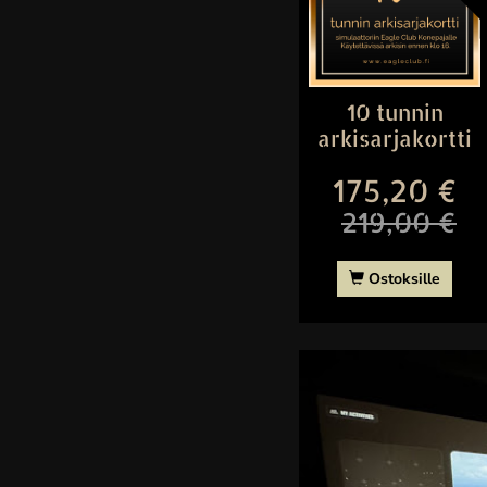
10 tunnin
arkisarjakortti
175,20 €
219,00 €
Ostoksille