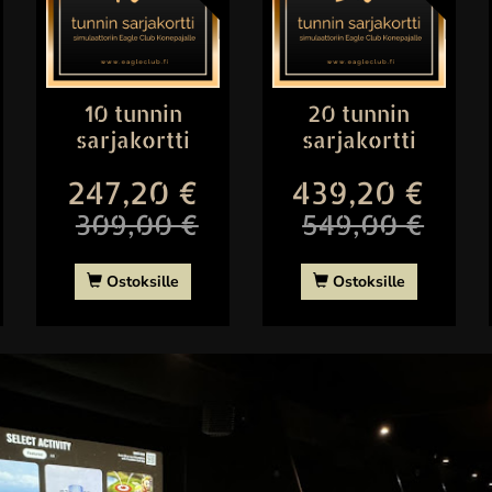
10 tunnin
20 tunnin
sarjakortti
sarjakortti
247,20 €
439,20 €
309,00 €
549,00 €
Ostoksille
Ostoksille