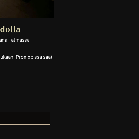
dolla
kana Talmassa,
mukaan. Pron opissa saat