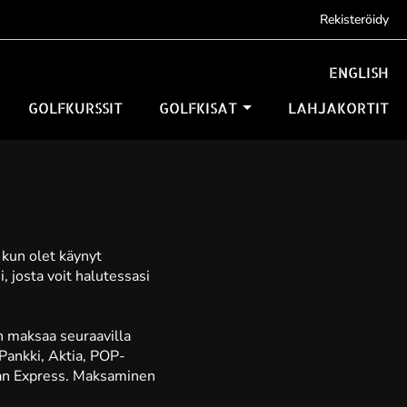
Rekisteröidy
ENGLISH
GOLFKURSSIT
GOLFKISAT
LAHJAKORTIT
 kun olet käynyt
 josta voit halutessasi
n maksaa seuraavilla
Pankki, Aktia, POP-
can Express. Maksaminen