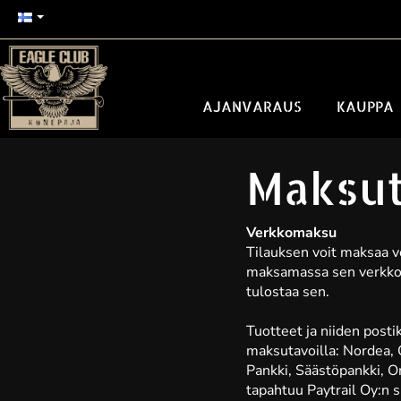
AJANVARAUS
KAUPPA
Maksut
Verkkomaksu
Tilauksen voit maksaa v
maksamassa sen verkkopa
tulostaa sen.
Tuotteet ja niiden post
maksutavoilla: Nordea,
Pankki, Säästöpankki, 
tapahtuu Paytrail Oy:n s