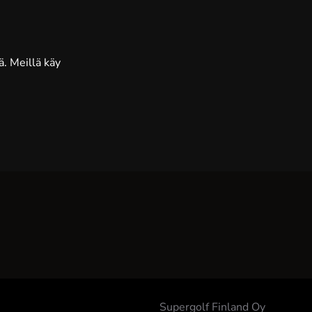
. Meillä käy
Supergolf Finland Oy