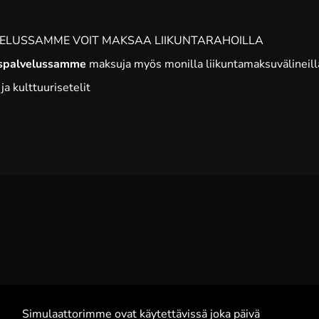
VELUSSAMME VOIT MAKSAA LIIKUNTARAHOILLA
aspalvelussamme
maksuja myös monilla liikuntamaksuvälineillä
ja kulttuurisetelit
Simulaattorimme ovat käytettävissä joka päivä