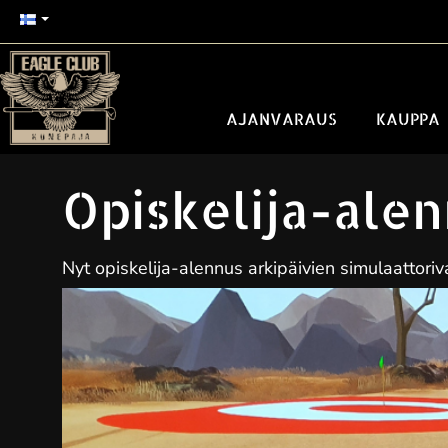
AJANVARAUS
KAUPPA
Opiskelija-ale
Nyt opiskelija-alennus arkipäivien simulaattori