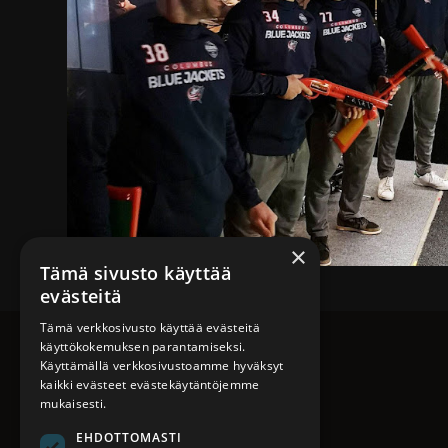
×
Tämä sivusto käyttää
evästeitä
Tämä verkkosivusto käyttää evästeitä
käyttökokemuksen parantamiseksi.
Käyttämällä verkkosivustoamme hyväksyt
kaikki evästeet evästekäytäntöjemme
mukaisesti.
EHDOTTOMASTI