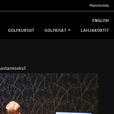
Rekisteröidy
ENGLISH
GOLFKURSSIT
GOLFKISAT
LAHJAKORTIT
nastamiseksi!