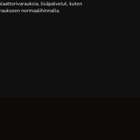
attorivarauksia, lisäpalvelut, kuten
raukseen normaalihinnalla.