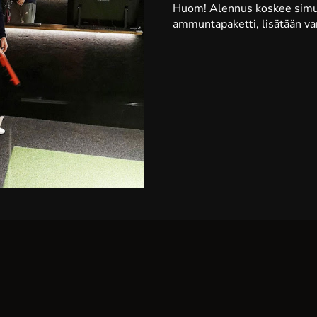
Huom! Alennus koskee simula
ammuntapaketti, lisätään va